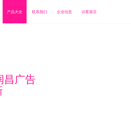
产品大全
联系我们
企业信息
访客留言
润昌广告
新