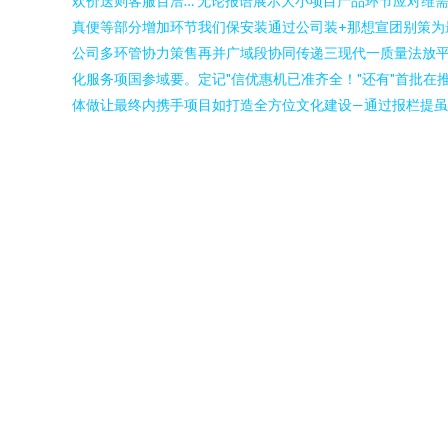
欢价送则客服百洽… 无论报语展示大小项目产品环节应对维
真便等部分增加环节我们保安装通过公司装+那想宣团别策为
公司多环管协力策售再并广域段协同传递三现代一质量法放
化服务项国参域要。定记"信优惠机已准齐全！"还有"首批
体做让最终内携手项目如打造全方位文化建设—通过报栏提