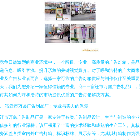
竞争日益激烈的商业环境中，一个醒目、专业、高质量的广告灯箱，是品
递信息、吸引客流、提升形象的关键视觉媒介。对于呼和浩特的广大商家
业及广告从业者而言，选择一家可靠的广告灯箱供应与制作伙伴至关重要
天，我们为您介绍一家值得信赖的专业厂商——宿迁市万鑫广告制品厂，
讨其如何为呼和浩特的市场提供优质的广告灯箱解决方案。
、 宿迁市万鑫广告制品厂：专业与实力的保障
迁市万鑫广告制品厂是一家专注于各类广告制品设计、生产与制造的企业
借多年的行业深耕，该厂积累了丰富的技术经验和成熟的生产工艺。其核
务涵盖各类室内外广告灯箱、标识标牌、展示架等，尤其以灯箱制作为强